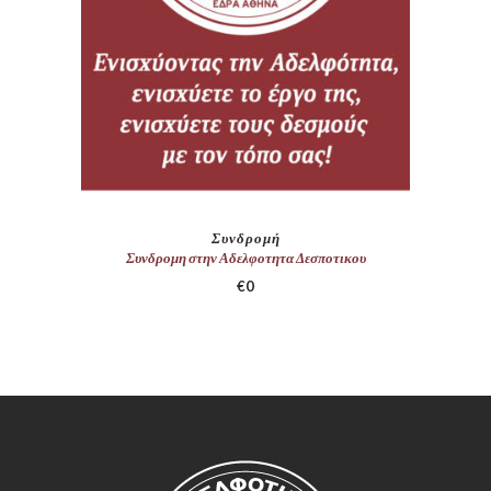
Συνδρομή
Συνδρομη στην Αδελφοτητα Δεσποτικου
€
0