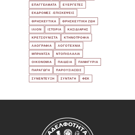
ΕΠΑΓΓΕΛΜΑΤΑ
ΕΥΕΡΓΕΤΕΣ
ΕΚΔΡΟΜΈΣ -ΕΠΙΣΚΕΨΕΙΣ
ΘΡΗΣΚΕΥΤΙΚΑ
ΘΡΗΣΚΕΥΤΙΚΗ ΖΩΗ
ΙΛΙΟΝ
ΙΣΤΟΡΙΑ
ΚΑΣΙΔΙΑΡΗΣ
ΚΡΕΤΣΟΥΝΙΣΤΑ
ΚΤΗΝΟΤΡΟΦΙΑ
ΛΑΟΓΡΑΦΙΑ
ΛΟΓΟΤΕΧΝΙΑ
ΜΠΡΑΝΤΖΑ
ΝΤΟΠΙΟΛΑΛΙΑ
ΟΙΚΟΝΟΜΙΑ
ΠΑΙΔΕΙΑ
ΠΑΝΗΓΥΡΙΑ
ΠΑΡΑΓΩΓΗ
ΠΑΡΟΥΣΙΑΣΕΙΣ
ΣΥΝΕΝΤΕΥΞΗ
ΣΥΝΤΑΓΗ
ΦΕΚ