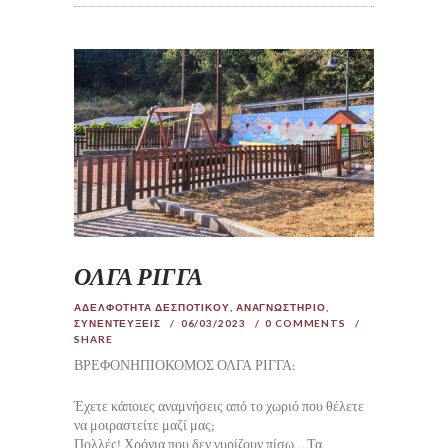
ΟΛΓΑ ΡΙΓΓΑ
ΑΔΕΛΦΟΤΗΤΑ ΔΕΣΠΟΤΙΚΟΥ
,
ΑΝΑΓΝΩΣΤΗΡΙΟ
,
ΣΥΝΕΝΤΕΥΞΕΙΣ
06/03/2023
0
COMMENTS
SHARE
ΒΡΕΦΟΝΗΠΙΟΚΟΜΟΣ ΟΛΓΑ ΡΙΓΓΑ:
Έχετε κάποιες αναμνήσεις από το χωριό που θέλετε
να μοιραστείτε μαζί μας;
Πολλές! Χρόνια που δεν γυρίζουν πίσω… Τα