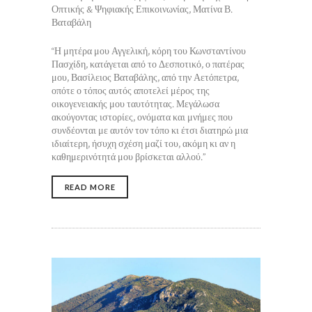
Οπτικής & Ψηφιακής Επικοινωνίας, Ματίνα Β.
Βαταβάλη
“Η μητέρα μου Αγγελική, κόρη του Κωνσταντίνου
Πασχίδη, κατάγεται από το Δεσποτικό, ο πατέρας
μου, Βασίλειος Βαταβάλης, από την Αετόπετρα,
οπότε ο τόπος αυτός αποτελεί μέρος της
οικογενειακής μου ταυτότητας. Μεγάλωσα
ακούγοντας ιστορίες, ονόματα και μνήμες που
συνδέονται με αυτόν τον τόπο κι έτσι διατηρώ μια
ιδιαίτερη, ήσυχη σχέση μαζί του, ακόμη κι αν η
καθημερινότητά μου βρίσκεται αλλού.”
READ MORE