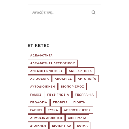
Αναζήτηση
για:
ΕΤΙΚΈΤΕΣ
ΑΔΕΛΦΟΤΗΤΑ
ΑΔΕΛΦΟΤΗΤΑ ΔΕΣΠΟΤΙΚΟΥ
ΑΝΕΜΟΓΕΝΝΗΤΡΙΕΣ
ΑΝΕΞΑΡΤΗΣΙΑ
ΑΞΙΟΘΕΑΤΑ
ΑΠΟΚΡΙΕΣ
ΑΡΤΟΠΟΙΪΑ
ΑΥΤΟΔΙΟΙΚΗΣΗ
ΒΙΟΠΟΡΙΣΜΟΣ
ΓΑΜΟΣ
ΓΕΥΣΙΓΝΩΣΙΑ
ΓΕΩΓΡΑΦΙΑ
ΓΕΩΛΟΓΙΑ
ΓΕΩΡΓΙΑ
ΓΙΟΡΤΗ
ΓΛΕΝΤΙ
ΓΛΥΚΑ
ΔΕΣΠΟΤΙΚΙΩΤΕΣ
ΔΗΜΟΣΙΑ ΔΙΟΙΚΗΣΗ
ΔΙΗΓΗΜΑΤΑ
ΔΙΟΙΚΗΣΗ
ΔΙΟΙΚΗΤΙΚΑ
ΕΘΙΜΑ