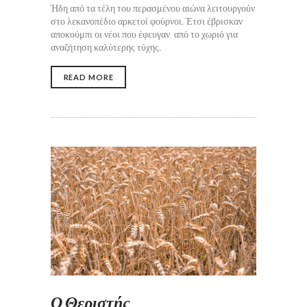
Ήδη από τα τέλη του περασμένου αιώνα λειτουργούν
στο λεκανοπέδιο αρκετοί φούρνοι. Έτσι έβρισκαν
αποκούμπι οι νέοι που έφευγαν από το χωριό για
αναζήτηση καλύτερης τύχης.
READ MORE
Ο Θεριστής