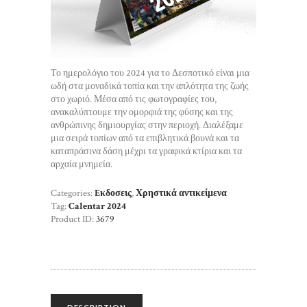
Το ημερολόγιο του 2024 για το Δεσποτικό είναι μια
ωδή στα μοναδικά τοπία και την απλότητα της ζωής
στο χωριό. Μέσα από τις φωτογραφίες του,
ανακαλύπτουμε την ομορφιά της φύσης και της
ανθρώπινης δημιουργίας στην περιοχή. Διαλέξαμε
μια σειρά τοπίων από τα επιβλητικά βουνά και τα
καταπράσινα δάση μέχρι τα γραφικά κτίρια και τα
αρχαία μνημεία.
Categories:
Eκδοσεις
,
Χρηστικά αντικείμενα
Tag:
Calentar 2024
Product ID:
3679