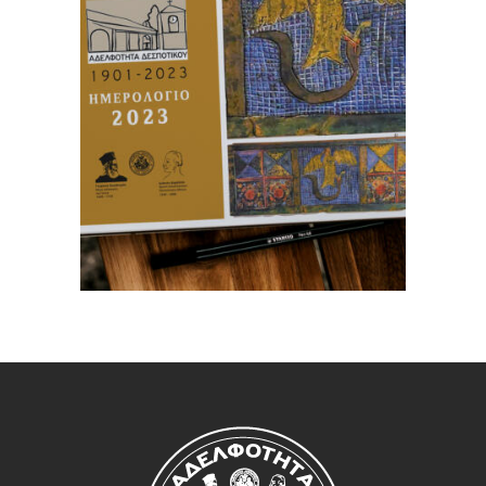
Calendar 2023
Ημερολoγιο 2023
€
0