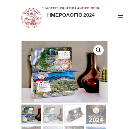
EΚΔΟΣΕΙΣ
,
ΧΡΗΣΤΙΚΆ ΑΝΤΙΚΕΊΜΕΝΑ
ΗΜΕΡΟΛΌΓΙΟ 2024