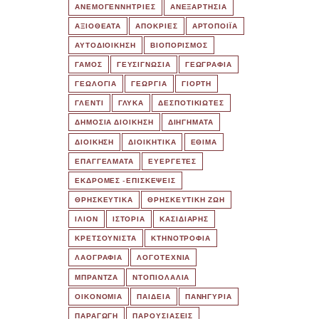
ΑΝΕΜΟΓΕΝΝΗΤΡΙΕΣ
ΑΝΕΞΑΡΤΗΣΙΑ
ΑΞΙΟΘΕΑΤΑ
ΑΠΟΚΡΙΕΣ
ΑΡΤΟΠΟΙΪΑ
ΑΥΤΟΔΙΟΙΚΗΣΗ
ΒΙΟΠΟΡΙΣΜΟΣ
ΓΑΜΟΣ
ΓΕΥΣΙΓΝΩΣΙΑ
ΓΕΩΓΡΑΦΙΑ
ΓΕΩΛΟΓΙΑ
ΓΕΩΡΓΙΑ
ΓΙΟΡΤΗ
ΓΛΕΝΤΙ
ΓΛΥΚΑ
ΔΕΣΠΟΤΙΚΙΩΤΕΣ
ΔΗΜΟΣΙΑ ΔΙΟΙΚΗΣΗ
ΔΙΗΓΗΜΑΤΑ
ΔΙΟΙΚΗΣΗ
ΔΙΟΙΚΗΤΙΚΑ
ΕΘΙΜΑ
ΕΠΑΓΓΕΛΜΑΤΑ
ΕΥΕΡΓΕΤΕΣ
ΕΚΔΡΟΜΈΣ -ΕΠΙΣΚΕΨΕΙΣ
ΘΡΗΣΚΕΥΤΙΚΑ
ΘΡΗΣΚΕΥΤΙΚΗ ΖΩΗ
ΙΛΙΟΝ
ΙΣΤΟΡΙΑ
ΚΑΣΙΔΙΑΡΗΣ
ΚΡΕΤΣΟΥΝΙΣΤΑ
ΚΤΗΝΟΤΡΟΦΙΑ
ΛΑΟΓΡΑΦΙΑ
ΛΟΓΟΤΕΧΝΙΑ
ΜΠΡΑΝΤΖΑ
ΝΤΟΠΙΟΛΑΛΙΑ
ΟΙΚΟΝΟΜΙΑ
ΠΑΙΔΕΙΑ
ΠΑΝΗΓΥΡΙΑ
ΠΑΡΑΓΩΓΗ
ΠΑΡΟΥΣΙΑΣΕΙΣ