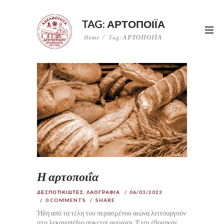
TAG: ΑΡΤΟΠΟΙΪΑ
Home
Tag: ΑΡΤΟΠΟΙΪΑ
Η αρτοποιΐα
ΔΕΣΠΟΤΙΚΙΩΤΕΣ
,
ΛΑΟΓΡΑΦΙΑ
06/03/2023
0
COMMENTS
SHARE
Ήδη από τα τέλη του περασμένου αιώνα λειτουργούν
στο λεκανοπέδιο αρκετοί φούρνοι. Έτσι έβρισκαν