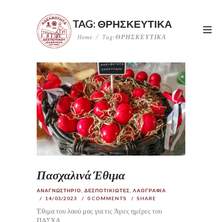
TAG: ΘΡΗΣΚΕΥΤΙΚΑ
Home
Tag: ΘΡΗΣΚΕΥΤΙΚΑ
Πασχαλινά Έθιμα
ΑΝΑΓΝΩΣΤΗΡΙΟ
,
ΔΕΣΠΟΤΙΚΙΩΤΕΣ
,
ΛΑΟΓΡΑΦΙΑ
14/03/2023
0
COMMENTS
SHARE
Έθιμα του λαού μας για τις Άγιες ημέρες του
ΠΑΣΧΑ.