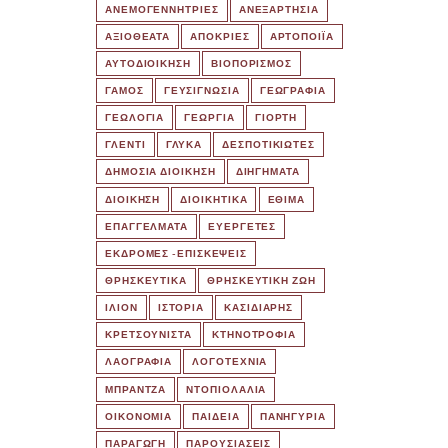
ΑΝΕΜΟΓΕΝΝΗΤΡΙΕΣ
ΑΝΕΞΑΡΤΗΣΙΑ
ΑΞΙΟΘΕΑΤΑ
ΑΠΟΚΡΙΕΣ
ΑΡΤΟΠΟΙΪΑ
ΑΥΤΟΔΙΟΙΚΗΣΗ
ΒΙΟΠΟΡΙΣΜΟΣ
ΓΑΜΟΣ
ΓΕΥΣΙΓΝΩΣΙΑ
ΓΕΩΓΡΑΦΙΑ
ΓΕΩΛΟΓΙΑ
ΓΕΩΡΓΙΑ
ΓΙΟΡΤΗ
ΓΛΕΝΤΙ
ΓΛΥΚΑ
ΔΕΣΠΟΤΙΚΙΩΤΕΣ
ΔΗΜΟΣΙΑ ΔΙΟΙΚΗΣΗ
ΔΙΗΓΗΜΑΤΑ
ΔΙΟΙΚΗΣΗ
ΔΙΟΙΚΗΤΙΚΑ
ΕΘΙΜΑ
ΕΠΑΓΓΕΛΜΑΤΑ
ΕΥΕΡΓΕΤΕΣ
ΕΚΔΡΟΜΈΣ -ΕΠΙΣΚΕΨΕΙΣ
ΘΡΗΣΚΕΥΤΙΚΑ
ΘΡΗΣΚΕΥΤΙΚΗ ΖΩΗ
ΙΛΙΟΝ
ΙΣΤΟΡΙΑ
ΚΑΣΙΔΙΑΡΗΣ
ΚΡΕΤΣΟΥΝΙΣΤΑ
ΚΤΗΝΟΤΡΟΦΙΑ
ΛΑΟΓΡΑΦΙΑ
ΛΟΓΟΤΕΧΝΙΑ
ΜΠΡΑΝΤΖΑ
ΝΤΟΠΙΟΛΑΛΙΑ
ΟΙΚΟΝΟΜΙΑ
ΠΑΙΔΕΙΑ
ΠΑΝΗΓΥΡΙΑ
ΠΑΡΑΓΩΓΗ
ΠΑΡΟΥΣΙΑΣΕΙΣ