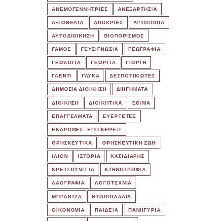
ΑΝΕΜΟΓΕΝΝΗΤΡΙΕΣ
ΑΝΕΞΑΡΤΗΣΙΑ
ΑΞΙΟΘΕΑΤΑ
ΑΠΟΚΡΙΕΣ
ΑΡΤΟΠΟΙΪΑ
ΑΥΤΟΔΙΟΙΚΗΣΗ
ΒΙΟΠΟΡΙΣΜΟΣ
ΓΑΜΟΣ
ΓΕΥΣΙΓΝΩΣΙΑ
ΓΕΩΓΡΑΦΙΑ
ΓΕΩΛΟΓΙΑ
ΓΕΩΡΓΙΑ
ΓΙΟΡΤΗ
ΓΛΕΝΤΙ
ΓΛΥΚΑ
ΔΕΣΠΟΤΙΚΙΩΤΕΣ
ΔΗΜΟΣΙΑ ΔΙΟΙΚΗΣΗ
ΔΙΗΓΗΜΑΤΑ
ΔΙΟΙΚΗΣΗ
ΔΙΟΙΚΗΤΙΚΑ
ΕΘΙΜΑ
ΕΠΑΓΓΕΛΜΑΤΑ
ΕΥΕΡΓΕΤΕΣ
ΕΚΔΡΟΜΈΣ -ΕΠΙΣΚΕΨΕΙΣ
ΘΡΗΣΚΕΥΤΙΚΑ
ΘΡΗΣΚΕΥΤΙΚΗ ΖΩΗ
ΙΛΙΟΝ
ΙΣΤΟΡΙΑ
ΚΑΣΙΔΙΑΡΗΣ
ΚΡΕΤΣΟΥΝΙΣΤΑ
ΚΤΗΝΟΤΡΟΦΙΑ
ΛΑΟΓΡΑΦΙΑ
ΛΟΓΟΤΕΧΝΙΑ
ΜΠΡΑΝΤΖΑ
ΝΤΟΠΙΟΛΑΛΙΑ
ΟΙΚΟΝΟΜΙΑ
ΠΑΙΔΕΙΑ
ΠΑΝΗΓΥΡΙΑ