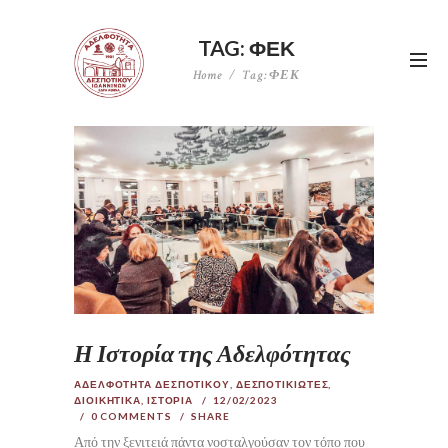
TAG: ΦΕΚ
Home
Tag: ΦΕΚ
Η Ιστορία της Αδελφότητας
ΑΔΕΛΦΟΤΗΤΑ ΔΕΣΠΟΤΙΚΟΥ
,
ΔΕΣΠΟΤΙΚΙΩΤΕΣ
,
ΔΙΟΙΚΗΤΙΚΑ
,
ΙΣΤΟΡΙΑ
12/02/2023
0
COMMENTS
SHARE
Από την ξενιτειά πάντα νοσταλγούσαν τον τόπο που