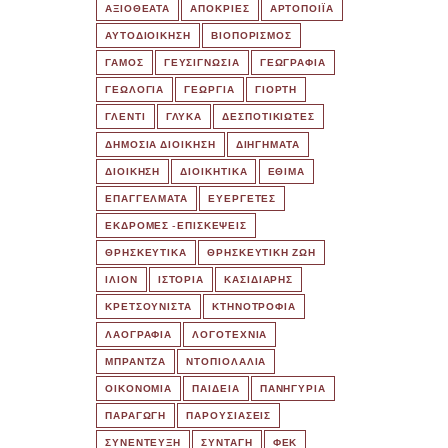
ΑΞΙΟΘΕΑΤΑ
ΑΠΟΚΡΙΕΣ
ΑΡΤΟΠΟΙΪΑ
ΑΥΤΟΔΙΟΙΚΗΣΗ
ΒΙΟΠΟΡΙΣΜΟΣ
ΓΑΜΟΣ
ΓΕΥΣΙΓΝΩΣΙΑ
ΓΕΩΓΡΑΦΙΑ
ΓΕΩΛΟΓΙΑ
ΓΕΩΡΓΙΑ
ΓΙΟΡΤΗ
ΓΛΕΝΤΙ
ΓΛΥΚΑ
ΔΕΣΠΟΤΙΚΙΩΤΕΣ
ΔΗΜΟΣΙΑ ΔΙΟΙΚΗΣΗ
ΔΙΗΓΗΜΑΤΑ
ΔΙΟΙΚΗΣΗ
ΔΙΟΙΚΗΤΙΚΑ
ΕΘΙΜΑ
ΕΠΑΓΓΕΛΜΑΤΑ
ΕΥΕΡΓΕΤΕΣ
ΕΚΔΡΟΜΈΣ -ΕΠΙΣΚΕΨΕΙΣ
ΘΡΗΣΚΕΥΤΙΚΑ
ΘΡΗΣΚΕΥΤΙΚΗ ΖΩΗ
ΙΛΙΟΝ
ΙΣΤΟΡΙΑ
ΚΑΣΙΔΙΑΡΗΣ
ΚΡΕΤΣΟΥΝΙΣΤΑ
ΚΤΗΝΟΤΡΟΦΙΑ
ΛΑΟΓΡΑΦΙΑ
ΛΟΓΟΤΕΧΝΙΑ
ΜΠΡΑΝΤΖΑ
ΝΤΟΠΙΟΛΑΛΙΑ
ΟΙΚΟΝΟΜΙΑ
ΠΑΙΔΕΙΑ
ΠΑΝΗΓΥΡΙΑ
ΠΑΡΑΓΩΓΗ
ΠΑΡΟΥΣΙΑΣΕΙΣ
ΣΥΝΕΝΤΕΥΞΗ
ΣΥΝΤΑΓΗ
ΦΕΚ