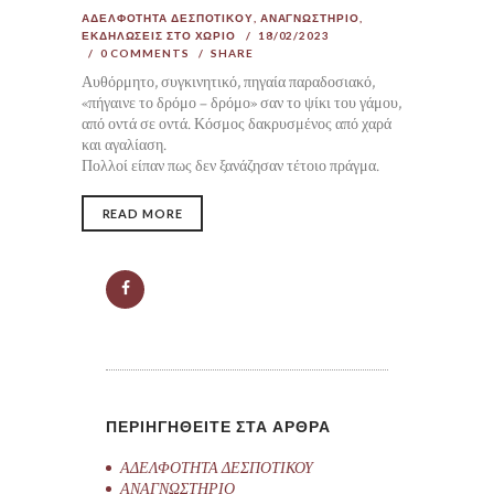
ΑΔΕΛΦΟΤΗΤΑ ΔΕΣΠΟΤΙΚΟΥ
,
ΑΝΑΓΝΩΣΤΗΡΙΟ
,
ΕΚΔΗΛΩΣΕΙΣ ΣΤΟ ΧΩΡΙΟ
18/02/2023
0
COMMENTS
SHARE
Αυθόρμητο, συγκινητικό, πηγαία παραδοσιακό,
«πήγαινε το δρόμο – δρόμο» σαν το ψίκι του γάμου,
από οντά σε οντά. Κόσμος δακρυσμένος από χαρά
και αγαλίαση.
Πολλοί είπαν πως δεν ξανάζησαν τέτοιο πράγμα.
READ MORE
ΠΕΡΙΗΓΗΘΕΙΤΕ ΣΤΑ ΑΡΘΡΑ
ΑΔΕΛΦΟΤΗΤΑ ΔΕΣΠΟΤΙΚΟΥ
ΑΝΑΓΝΩΣΤΗΡΙΟ