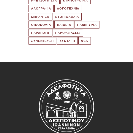
ΚΡΕΤΣΟΥΝΙΣΤΑ
ΚΤΗΝΟΤΡΟΦΙΑ
ΛΑΟΓΡΑΦΙΑ
ΛΟΓΟΤΕΧΝΙΑ
ΜΠΡΑΝΤΖΑ
ΝΤΟΠΙΟΛΑΛΙΑ
ΟΙΚΟΝΟΜΙΑ
ΠΑΙΔΕΙΑ
ΠΑΝΗΓΥΡΙΑ
ΠΑΡΑΓΩΓΗ
ΠΑΡΟΥΣΙΑΣΕΙΣ
ΣΥΝΕΝΤΕΥΞΗ
ΣΥΝΤΑΓΗ
ΦΕΚ