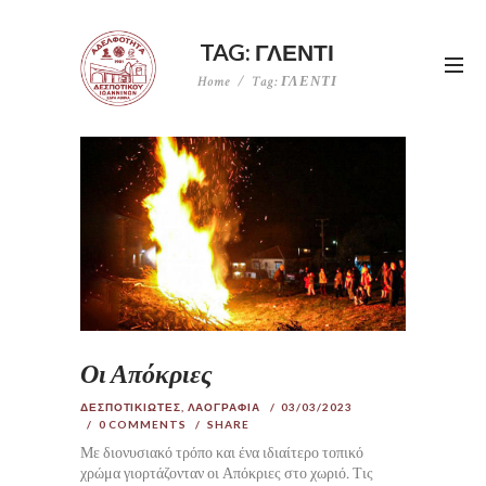
TAG: ΓΛΕΝΤΙ
Home
Tag: ΓΛΕΝΤΙ
Οι Απόκριες
ΔΕΣΠΟΤΙΚΙΩΤΕΣ
,
ΛΑΟΓΡΑΦΙΑ
03/03/2023
0
COMMENTS
SHARE
Με διονυσιακό τρόπο και ένα ιδιαίτερο τοπικό
χρώμα γιορτάζονταν οι Απόκριες στο χωριό. Τις