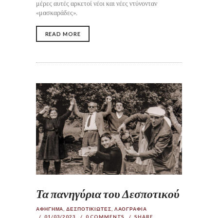
μέρες αυτές αρκετοί νέοι και νέες ντύνονταν
«μασκαράδες».
READ MORE
Τα πανηγύρια του Δεσποτικού
ΑΦΗΓΗΜΑ
,
ΔΕΣΠΟΤΙΚΙΩΤΕΣ
,
ΛΑΟΓΡΑΦΙΑ
01/03/2023
0
COMMENTS
SHARE