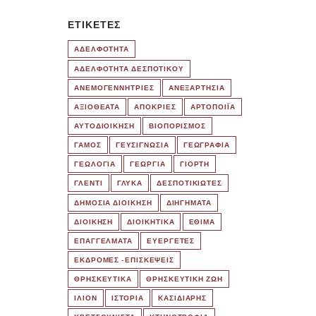
ΕΤΙΚΈΤΕΣ
ΑΔΕΛΦΟΤΗΤΑ
ΑΔΕΛΦΟΤΗΤΑ ΔΕΣΠΟΤΙΚΟΥ
ΑΝΕΜΟΓΕΝΝΗΤΡΙΕΣ
ΑΝΕΞΑΡΤΗΣΙΑ
ΑΞΙΟΘΕΑΤΑ
ΑΠΟΚΡΙΕΣ
ΑΡΤΟΠΟΙΪΑ
ΑΥΤΟΔΙΟΙΚΗΣΗ
ΒΙΟΠΟΡΙΣΜΟΣ
ΓΑΜΟΣ
ΓΕΥΣΙΓΝΩΣΙΑ
ΓΕΩΓΡΑΦΙΑ
ΓΕΩΛΟΓΙΑ
ΓΕΩΡΓΙΑ
ΓΙΟΡΤΗ
ΓΛΕΝΤΙ
ΓΛΥΚΑ
ΔΕΣΠΟΤΙΚΙΩΤΕΣ
ΔΗΜΟΣΙΑ ΔΙΟΙΚΗΣΗ
ΔΙΗΓΗΜΑΤΑ
ΔΙΟΙΚΗΣΗ
ΔΙΟΙΚΗΤΙΚΑ
ΕΘΙΜΑ
ΕΠΑΓΓΕΛΜΑΤΑ
ΕΥΕΡΓΕΤΕΣ
ΕΚΔΡΟΜΈΣ -ΕΠΙΣΚΕΨΕΙΣ
ΘΡΗΣΚΕΥΤΙΚΑ
ΘΡΗΣΚΕΥΤΙΚΗ ΖΩΗ
ΙΛΙΟΝ
ΙΣΤΟΡΙΑ
ΚΑΣΙΔΙΑΡΗΣ