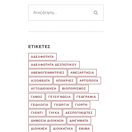
Αναζήτηση
για:
ΕΤΙΚΈΤΕΣ
ΑΔΕΛΦΟΤΗΤΑ
ΑΔΕΛΦΟΤΗΤΑ ΔΕΣΠΟΤΙΚΟΥ
ΑΝΕΜΟΓΕΝΝΗΤΡΙΕΣ
ΑΝΕΞΑΡΤΗΣΙΑ
ΑΞΙΟΘΕΑΤΑ
ΑΠΟΚΡΙΕΣ
ΑΡΤΟΠΟΙΪΑ
ΑΥΤΟΔΙΟΙΚΗΣΗ
ΒΙΟΠΟΡΙΣΜΟΣ
ΓΑΜΟΣ
ΓΕΥΣΙΓΝΩΣΙΑ
ΓΕΩΓΡΑΦΙΑ
ΓΕΩΛΟΓΙΑ
ΓΕΩΡΓΙΑ
ΓΙΟΡΤΗ
ΓΛΕΝΤΙ
ΓΛΥΚΑ
ΔΕΣΠΟΤΙΚΙΩΤΕΣ
ΔΗΜΟΣΙΑ ΔΙΟΙΚΗΣΗ
ΔΙΗΓΗΜΑΤΑ
ΔΙΟΙΚΗΣΗ
ΔΙΟΙΚΗΤΙΚΑ
ΕΘΙΜΑ