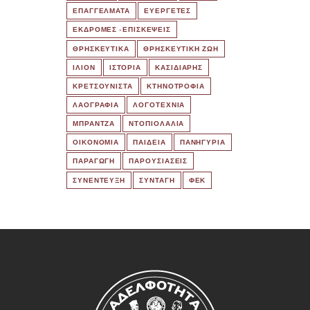
ΕΠΑΓΓΕΛΜΑΤΑ
ΕΥΕΡΓΕΤΕΣ
ΕΚΔΡΟΜΈΣ -ΕΠΙΣΚΕΨΕΙΣ
ΘΡΗΣΚΕΥΤΙΚΑ
ΘΡΗΣΚΕΥΤΙΚΗ ΖΩΗ
ΙΛΙΟΝ
ΙΣΤΟΡΙΑ
ΚΑΣΙΔΙΑΡΗΣ
ΚΡΕΤΣΟΥΝΙΣΤΑ
ΚΤΗΝΟΤΡΟΦΙΑ
ΛΑΟΓΡΑΦΙΑ
ΛΟΓΟΤΕΧΝΙΑ
ΜΠΡΑΝΤΖΑ
ΝΤΟΠΙΟΛΑΛΙΑ
ΟΙΚΟΝΟΜΙΑ
ΠΑΙΔΕΙΑ
ΠΑΝΗΓΥΡΙΑ
ΠΑΡΑΓΩΓΗ
ΠΑΡΟΥΣΙΑΣΕΙΣ
ΣΥΝΕΝΤΕΥΞΗ
ΣΥΝΤΑΓΗ
ΦΕΚ