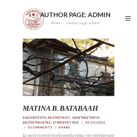
AUTHOR PAGE: ADMIN
Home
Author page: admin
ΜΑΤΙΝΑ Β. ΒΑΤΑΒΑΛΗ
ΑΔΕΛΦΟΤΗΤΑ ΔΕΣΠΟΤΙΚΟΥ
,
ΑΝΑΓΝΩΣΤΗΡΙΟ
,
ΔΕΣΠΟΤΙΚΙΩΤΕΣ
,
ΣΥΝΕΝΤΕΥΞΕΙΣ
05/01/2026
0
COMMENTS
SHARE
Σε αυτή τη συνέντευξη φιλοξενούμε την σχεδιάστρια