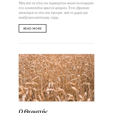
Ήδη από τα τέλη του περασμένου αιώνα λειτουργούν
στο λεκανοπέδιο αρκετοί φούρνοι. Έτσι έβρισκαν
αποκούμπι οι νέοι που έφευγαν από το χωριό για
αναζήτηση καλύτερης τύχης.
READ MORE
Ο Θεριστής