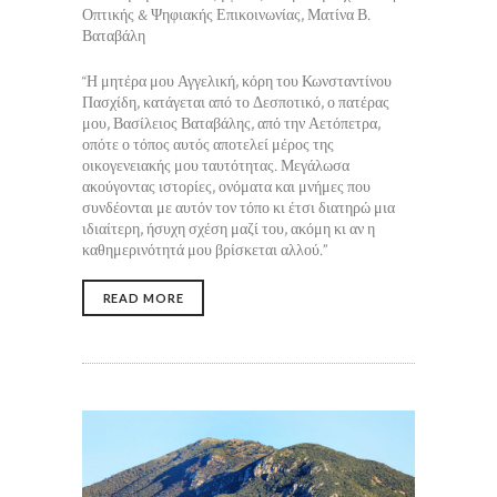
Οπτικής & Ψηφιακής Επικοινωνίας, Ματίνα Β.
Βαταβάλη
“Η μητέρα μου Αγγελική, κόρη του Κωνσταντίνου
Πασχίδη, κατάγεται από το Δεσποτικό, ο πατέρας
μου, Βασίλειος Βαταβάλης, από την Αετόπετρα,
οπότε ο τόπος αυτός αποτελεί μέρος της
οικογενειακής μου ταυτότητας. Μεγάλωσα
ακούγοντας ιστορίες, ονόματα και μνήμες που
συνδέονται με αυτόν τον τόπο κι έτσι διατηρώ μια
ιδιαίτερη, ήσυχη σχέση μαζί του, ακόμη κι αν η
καθημερινότητά μου βρίσκεται αλλού.”
READ MORE