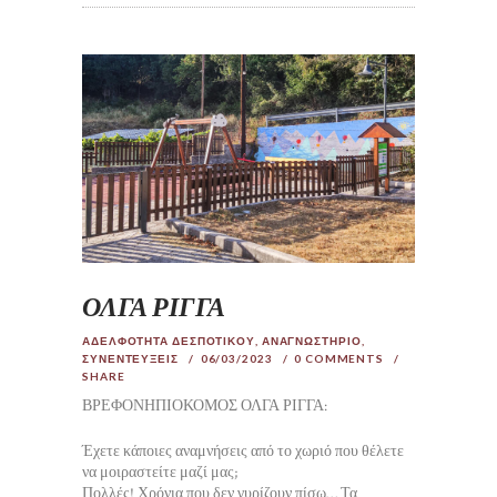
ΟΛΓΑ ΡΙΓΓΑ
ΑΔΕΛΦΟΤΗΤΑ ΔΕΣΠΟΤΙΚΟΥ
,
ΑΝΑΓΝΩΣΤΗΡΙΟ
,
ΣΥΝΕΝΤΕΥΞΕΙΣ
06/03/2023
0
COMMENTS
SHARE
ΒΡΕΦΟΝΗΠΙΟΚΟΜΟΣ ΟΛΓΑ ΡΙΓΓΑ:
Έχετε κάποιες αναμνήσεις από το χωριό που θέλετε
να μοιραστείτε μαζί μας;
Πολλές! Χρόνια που δεν γυρίζουν πίσω… Τα